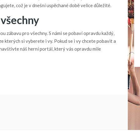
gujete, což je v dnešní uspěchané době velice důležité.
 všechny
lou zábavu pro všechny. S námi se pobaví opravdu každý,
e kterých si vyberete i vy. Pokud se i vy chcete pobavit a
navštivte náš herní portál, který vás opravdu mile