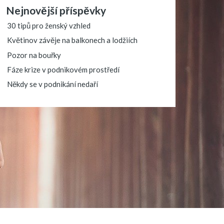
Nejnovější příspěvky
30 tipů pro ženský vzhled
Květinov závěje na balkonech a lodžiích
Pozor na bouřky
Fáze krize v podnikovém prostředí
Někdy se v podnikání nedaří