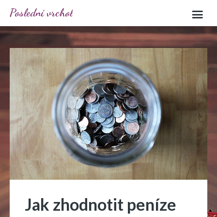
Poslední vrchol
Jak zhodnotit peníze