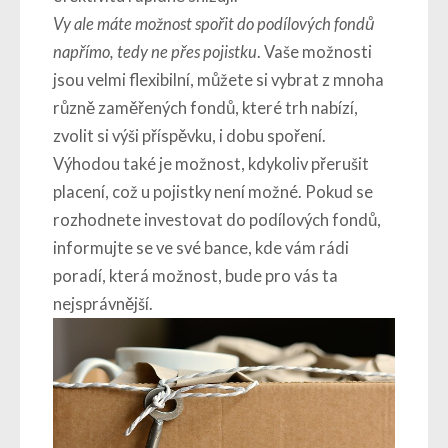
Vy ale máte možnost spořit do podílových fondů
napřímo, tedy ne přes pojistku
. Vaše možnosti
jsou velmi flexibilní, můžete si vybrat z mnoha
různě zaměřených fondů, které trh nabízí,
zvolit si výši příspěvku, i dobu spoření.
Výhodou také je možnost, kdykoliv přerušit
placení, což u pojistky není možné. Pokud se
rozhodnete investovat do podílových fondů,
informujte se ve své bance, kde vám rádi
poradí, která možnost, bude pro vás ta
nejsprávnější.