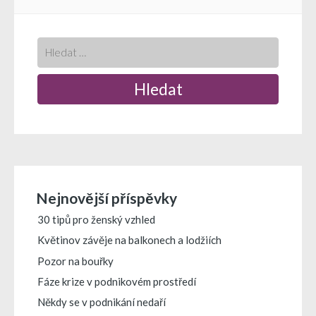
pro
příspěvek
Nejnovější příspěvky
30 tipů pro ženský vzhled
Květinov závěje na balkonech a lodžiích
Pozor na bouřky
Fáze krize v podnikovém prostředí
Někdy se v podnikání nedaří