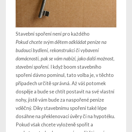
Stavební spoření není pro každého
Pokud chcete svým dětem odkládat peníze na
budoucí bydlení, rekonstrukci či vybavení
domácnosti, pak se vám nabízí, jako další možnost,
stavební spoření.
I když boom stavebního
spoření dávno pominul, tato volba je, v těchto
případech určitě správná. Až váš potomek
dospěje a bude se chtít postavit na své vlastní
nohy, jistě vám bude za naspořené peníze
vděčný. Díky stavebnímu spoření také lépe
dosáhne na překlenovací úvěry či na hypotéku.
Pokud však chcete vyloženě spořit a