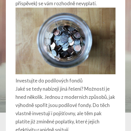
příspěvek) se vám rozhodně nevyplatí.
Investujte do podílových fondů
Jaké se tedy nabízejí jiná řešení? Možností je
hned několik. Jednou z moderních způsobů, jak
výhodně spořit jsou podílové fondy. Do těch
vlastně investují i pojišťovny, ale těm pak
platíte již zmíněné poplatky, které jejich
efektivitu rapidně snižují.