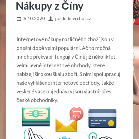
Nákupy z Číny
6.10.2020
poslednivrchol.cz
Internetové nákupy rozličného zboží jsou v
dnešní době velmi populární. Ač to možná
mnohé překvapí, fungují v Číně již několik let
velmi levné internetové obchody, které
nabízejí širokou škálu zboží. S nimi spolupracují
naše vyhlášené internetové obchody, takže
veškeré vaše objednávky jsou vlastně přes
české obchodníky.