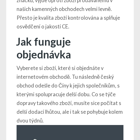
značku, vyjde oproti zboží prodávanému v
našich kamenných obchodech velmi levně.
Přesto je kvalita zboží kontrolována a splňuje
osvědčení o jakosti CE.
Jak funguje
objednávka
Vyberete si zboží, které si objednáte v
internetovém obchodě. Tu následně český
obchod odešle do Číny k jejich společníkům, s
kterými spolupracuje delší dobu. Co se týče
dopravy takového zboží, musíte sice počítat s
delší dodací lhůtou, ale i tak se pohybuje kolem
dvou týdnů.