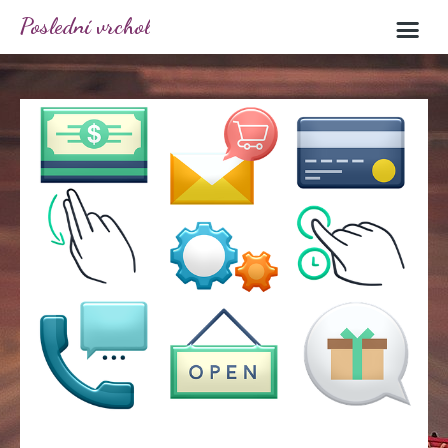
Poslední vrchol