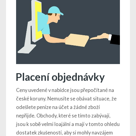
Placení objednávky
Ceny uvedené v nabídce jsou přepočítané na
české koruny. Nemusíte se obávat situace, že
odešlete peníze na účet a žádné zboží
nepřijde. Obchody, které se tímto zabývají,
jsou k sobě velmi loajální a mají v tomto ohledu
dostatek zkušeností, aby si mohly navzájem