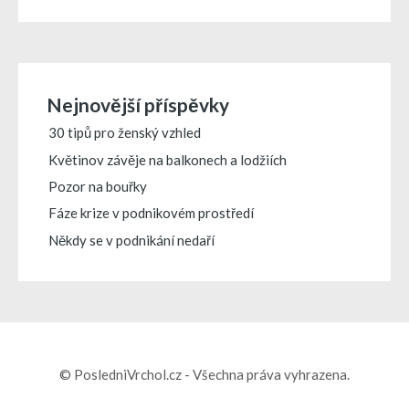
Nejnovější příspěvky
30 tipů pro ženský vzhled
Květinov závěje na balkonech a lodžiích
Pozor na bouřky
Fáze krize v podnikovém prostředí
Někdy se v podnikání nedaří
© PosledniVrchol.cz - Všechna práva vyhrazena.