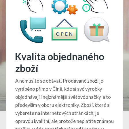
Kvalita objednaného
zboží
A nemusíte se obávat. Prodávané zboží je
vyráběno přímo v Číně, kde si své výrobky
objednávají i nejznámější světové značky, a to
především v oboru elektroniky. Zboží, které si
vyberete na internetových stránkách, je
opravdu kvalitní, ale protože neplatíte známou