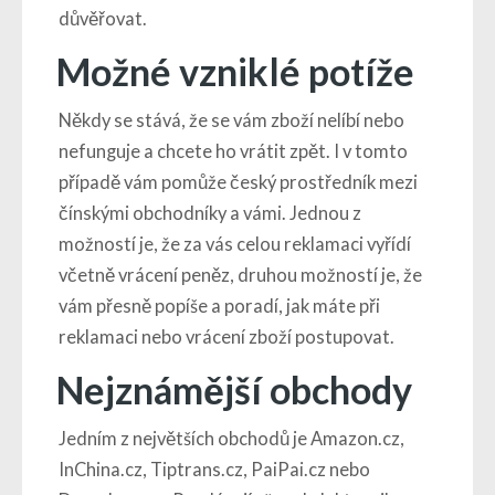
důvěřovat.
Možné vzniklé potíže
Někdy se stává, že se vám zboží nelíbí nebo
nefunguje a chcete ho vrátit zpět. I v tomto
případě vám pomůže český prostředník mezi
čínskými obchodníky a vámi. Jednou z
možností je, že za vás celou reklamaci vyřídí
včetně vrácení peněz, druhou možností je, že
vám přesně popíše a poradí, jak máte při
reklamaci nebo vrácení zboží postupovat.
Nejznámější obchody
Jedním z největších obchodů je Amazon.cz,
InChina.cz, Tiptrans.cz, PaiPai.cz nebo