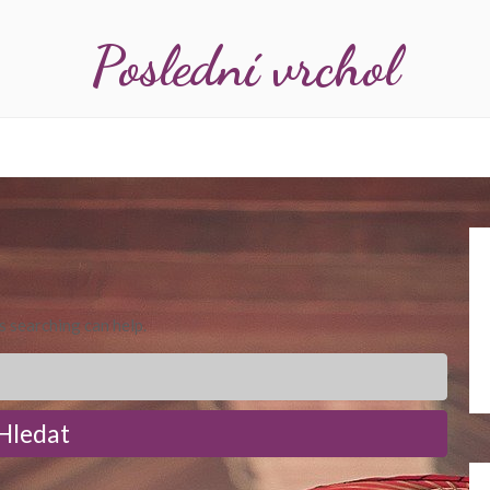
Poslední vrchol
s searching can help.