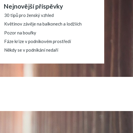
Nejnovější příspěvky
30 tipů pro ženský vzhled
Květinov závěje na balkonech a lodžiích
Pozor na bouřky
Fáze krize v podnikovém prostředí
Někdy se v podnikání nedaří