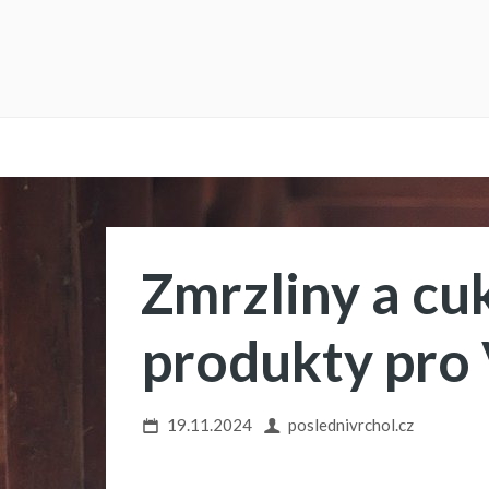
Zmrzliny a cu
produkty pro 
19.11.2024
poslednivrchol.cz