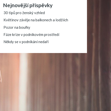
Nejnovější příspěvky
30 tipů pro ženský vzhled
Květinov závěje na balkonech a lodžiích
Pozor na bouřky
Fáze krize v podnikovém prostředí
Někdy se v podnikání nedaří