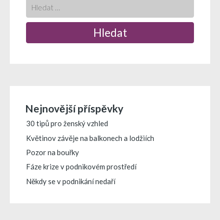
Nejnovější příspěvky
30 tipů pro ženský vzhled
Květinov závěje na balkonech a lodžiích
Pozor na bouřky
Fáze krize v podnikovém prostředí
Někdy se v podnikání nedaří