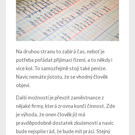
Na druhou stranu to zabírá čas, neboť je
potřeba pořádat přijímací řízení, a to někdy i
více kol. To samozřejmě stojí také peníze.
Navíc nemáte jistotu, že se vhodný člověk
objeví.
Další možností je převzít zaměstnance z
nějaké firmy, která zrovna končí činnost. Zde
je výhoda, že onen člověk již má
pravděpodobně dostatek zkušeností a navíc
bude nejspíše rád, že bude mít práci. Stejný