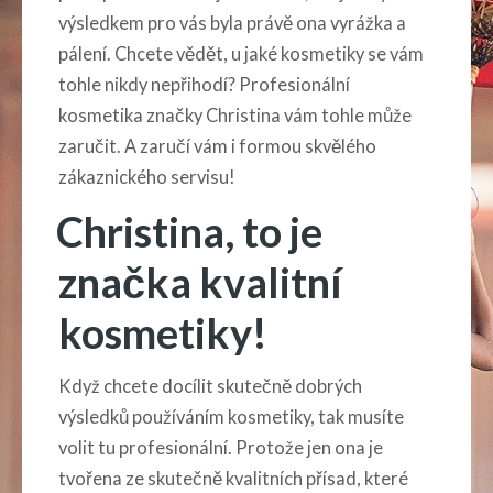
výsledkem pro vás byla právě ona vyrážka a
pálení. Chcete vědět, u jaké kosmetiky se vám
tohle nikdy nepřihodí?
Profesionální
kosmetika
značky Christina vám tohle může
zaručit. A zaručí vám i formou skvělého
zákaznického servisu!
Christina, to je
značka kvalitní
kosmetiky!
Když chcete docílit skutečně dobrých
výsledků používáním kosmetiky, tak musíte
volit tu profesionální. Protože jen ona je
tvořena ze skutečně kvalitních přísad, které