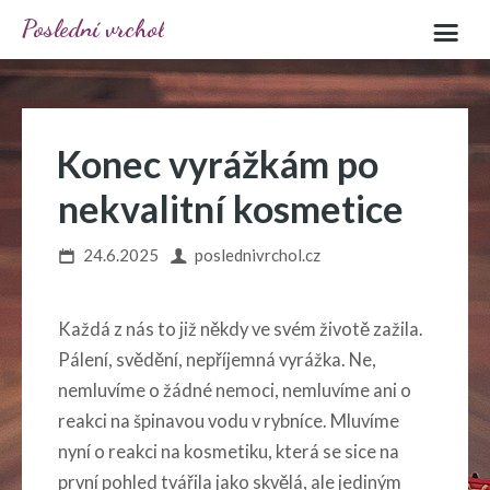
Poslední vrchol
Konec vyrážkám po
nekvalitní kosmetice
24.6.2025
poslednivrchol.cz
Každá z nás to již někdy ve svém životě zažila.
Pálení, svědění, nepříjemná vyrážka. Ne,
nemluvíme o žádné nemoci, nemluvíme ani o
reakci na špinavou vodu v rybníce. Mluvíme
nyní o reakci na kosmetiku, která se sice na
první pohled tvářila jako skvělá, ale jediným