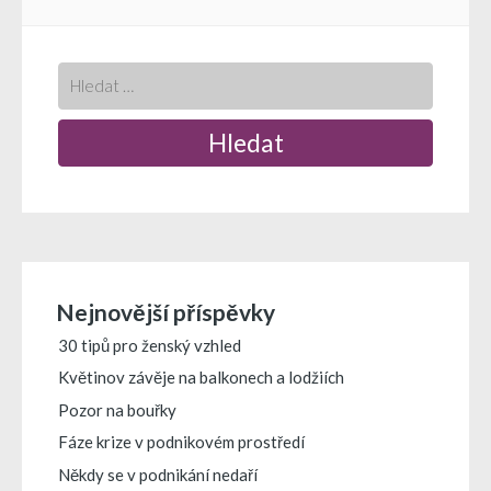
příspěvek
Nejnovější příspěvky
30 tipů pro ženský vzhled
Květinov závěje na balkonech a lodžiích
Pozor na bouřky
Fáze krize v podnikovém prostředí
Někdy se v podnikání nedaří