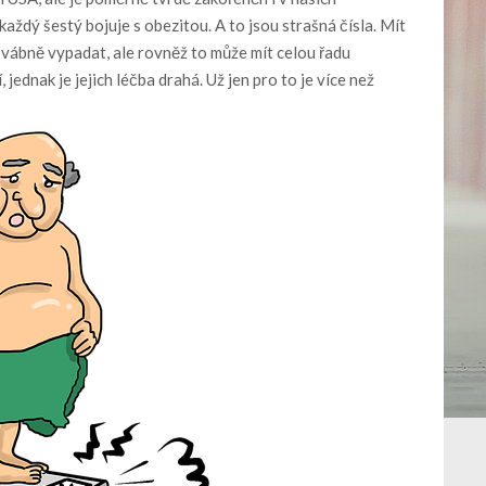
aždý šestý bojuje s obezitou. A to jsou strašná čísla. Mít
vábně vypadat, ale rovněž to může mít celou řadu
 jednak je jejich léčba drahá. Už jen pro to je více než