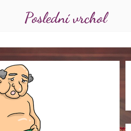
Poslední vrchol