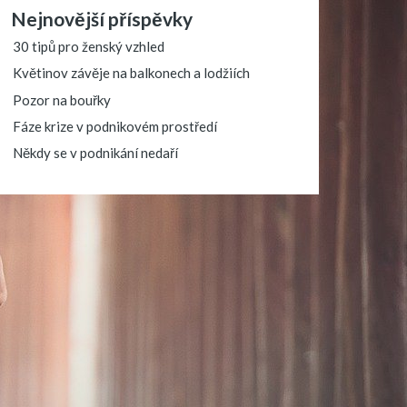
Nejnovější příspěvky
30 tipů pro ženský vzhled
Květinov závěje na balkonech a lodžiích
Pozor na bouřky
Fáze krize v podnikovém prostředí
Někdy se v podnikání nedaří