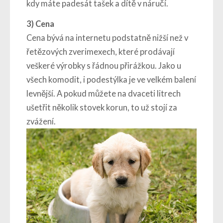
kdy máte padesát tašek a dítě v náručí.
3)
Cena
Cena bývá na internetu podstatně nižší než v
řetězových zverimexech, které prodávají
veškeré výrobky s řádnou přirážkou. Jako u
všech komodit, i podestýlka je ve velkém balení
levnější. A pokud můžete na dvaceti litrech
ušetřit několik stovek korun, to už stojí za
zvážení.