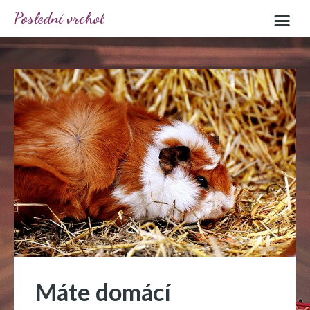
Poslední vrchol
Máte domácí