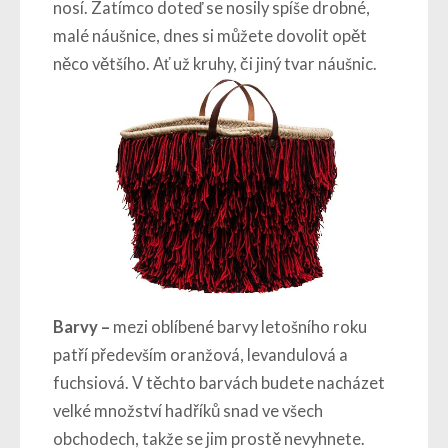
nosí. Zatímco doteď se nosily spíše drobné,
malé náušnice, dnes si můžete dovolit opět
něco většího. Ať už kruhy, či jiný tvar náušnic.
Barvy –
mezi oblíbené barvy letošního roku
patří především oranžová, levandulová a
fuchsiová. V těchto barvách budete nacházet
velké množství hadříků snad ve všech
obchodech, takže se jim prostě nevyhnete.