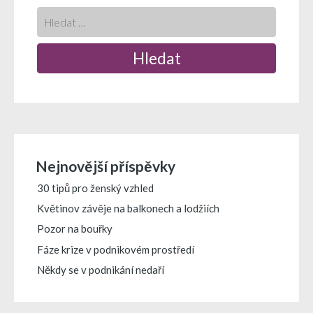
Nejnovější příspěvky
30 tipů pro ženský vzhled
Květinov závěje na balkonech a lodžiích
Pozor na bouřky
Fáze krize v podnikovém prostředí
Někdy se v podnikání nedaří