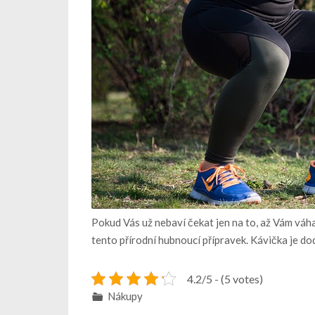
Pokud Vás už nebaví čekat jen na to, až Vám váha 
tento přírodní hubnoucí přípravek. Kávička je dod
4.2/5 - (5 votes)
Nákupy