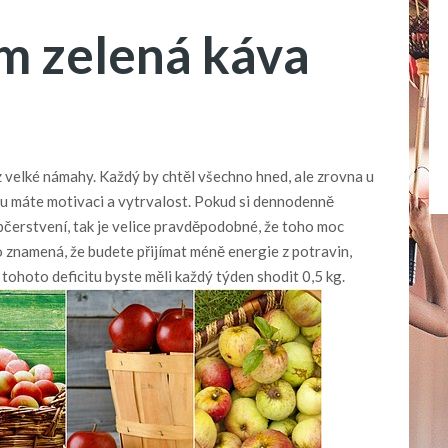
m zelená káva
 velké námahy. Každý by chtěl všechno hned, ale zrovna u
kou máte motivaci a vytrvalost. Pokud si dennodenně
bčerstvení, tak je velice pravděpodobné, že toho moc
To znamená, že budete přijímat méně energie z potravin,
 tohoto deficitu byste měli každý týden shodit 0,5 kg.