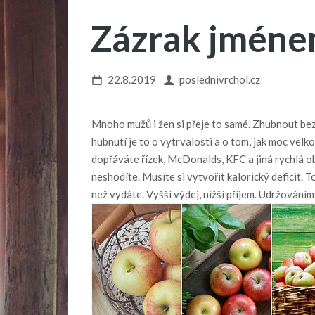
Zázrak jméne
22.8.2019
poslednivrchol.cz
Mnoho mužů i žen si přeje to samé. Zhubnout bez
hubnutí je to o vytrvalosti a o tom, jak moc vel
dopřáváte řízek, McDonalds, KFC a jiná rychlá o
neshodíte. Musíte si vytvořit kalorický deficit. 
než vydáte. Vyšší výdej, nižší příjem. Udržováním