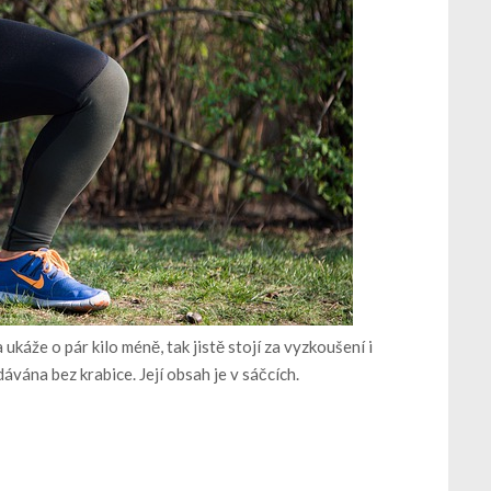
ukáže o pár kilo méně, tak jistě stojí za vyzkoušení i
ávána bez krabice. Její obsah je v sáčcích.