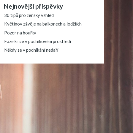
Nejnovější příspěvky
30 tipů pro ženský vzhled
Květinov závěje na balkonech a lodžiích
Pozor na bouřky
Fáze krize v podnikovém prostředí
Někdy se v podnikání nedaří