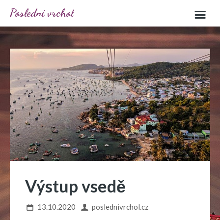
Poslední vrchol
Výstup vsedě
13.10.2020
poslednivrchol.cz