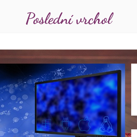
Poslední vrchol