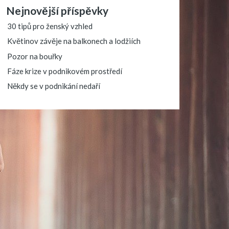
Nejnovější příspěvky
30 tipů pro ženský vzhled
Květinov závěje na balkonech a lodžiích
Pozor na bouřky
Fáze krize v podnikovém prostředí
Někdy se v podnikání nedaří