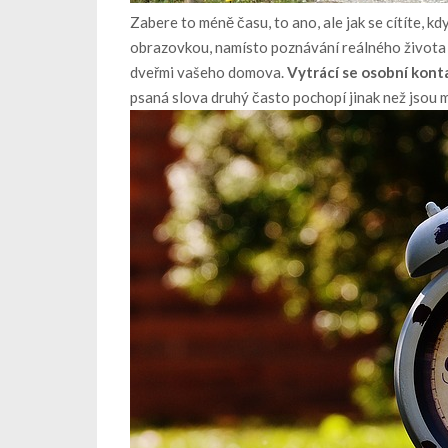
Zabere to méně času, to ano, ale jak se cítíte, 
obrazovkou, namísto poznávání reálného života a
dveřmi vašeho domova.
Vytrácí se osobní konta
psaná slova druhý často pochopí jinak než jsou 