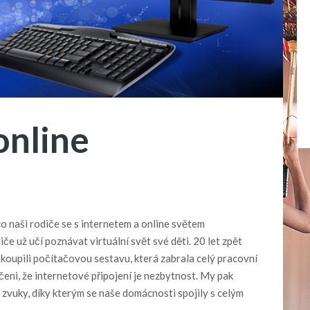
online
 naši rodiče se s internetem a online světem
e už učí poznávat virtuální svět své děti. 20 let zpět
 koupili počítačovou sestavu, která zabrala celý pracovní
eni, že internetové připojení je nezbytnost. My pak
 zvuky, díky kterým se naše domácnosti spojily s celým