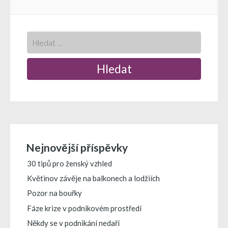
pro
příspěvek
Nejnovější příspěvky
30 tipů pro ženský vzhled
Květinov závěje na balkonech a lodžiích
Pozor na bouřky
Fáze krize v podnikovém prostředí
Někdy se v podnikání nedaří