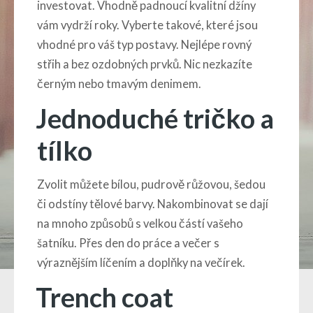
investovat. Vhodně padnoucí kvalitní džíny
vám vydrží roky. Vyberte takové, které jsou
vhodné pro váš typ postavy. Nejlépe rovný
střih a bez ozdobných prvků. Nic nezkazíte
černým nebo tmavým denimem.
Jednoduché tričko a
tílko
Zvolit můžete bílou, pudrově růžovou, šedou
či odstíny tělové barvy. Nakombinovat se dají
na mnoho způsobů s velkou částí vašeho
šatníku. Přes den do práce a večer s
výraznějším líčením a doplňky na večírek.
Trench coat