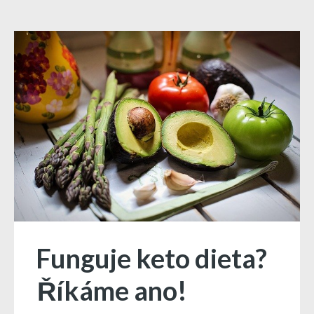
Funguje keto dieta?
Říkáme ano!