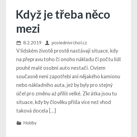
Když je třeba něco
mezi
8.2.2019
poslednivrchol.cz
V lidském životě prostě nastávají situace, kdy
na přepravu toho či onoho nákladu či počtu lidí
pouhé malé osobní auto nestačí. Ovšem
současně není zapotřebí ani nějakého kamionu
nebo nákladního auta, jež by byly pro stejný
účel pro změnu až příliš velké. Zkrátka jsou tu
situace, kdy by člověku přišla více než vhod
taková docela […]
Hobby