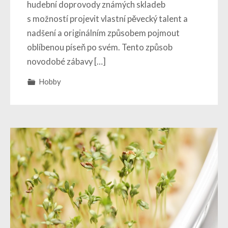
hudební doprovody známých skladeb
s možností projevit vlastní pěvecký talent a
nadšení a originálním způsobem pojmout
oblíbenou píseň po svém. Tento způsob
novodobé zábavy […]
Hobby