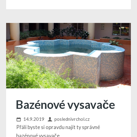
Bazénové vysavače
14.9.2019
poslednivrchol.cz
Přáli byste si opravdu najít ty správné
bazénové vysavače