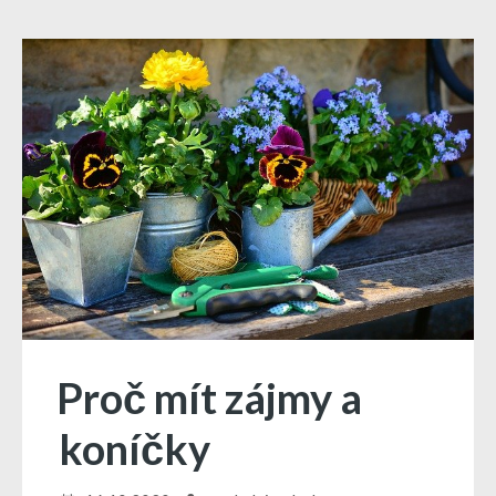
Proč mít zájmy a
koníčky