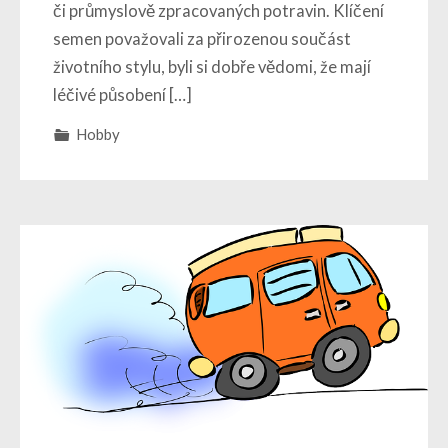
či průmyslově zpracovaných potravin. Klíčení
semen považovali za přirozenou součást
životního stylu, byli si dobře vědomi, že mají
léčivé působení […]
Hobby