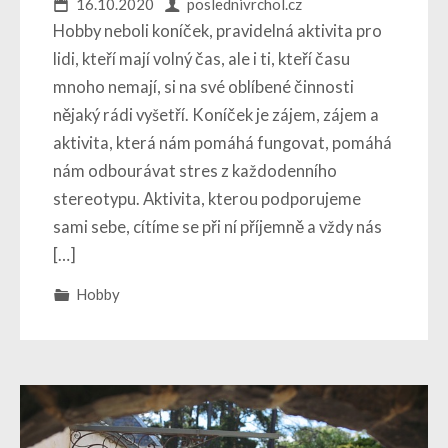
16.10.2020
poslednivrchol.cz
Hobby neboli koníček, pravidelná aktivita pro
lidi, kteří mají volný čas, ale i ti, kteří času
mnoho nemají, si na své oblíbené činnosti
nějaký rádi vyšetří. Koníček je zájem, zájem a
aktivita, která nám pomáhá fungovat, pomáhá
nám odbourávat stres z každodenního
stereotypu. Aktivita, kterou podporujeme
sami sebe, cítíme se při ní příjemně a vždy nás
[…]
Hobby