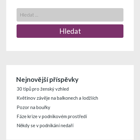
příspěvky
Nejnovější příspěvky
30 tipů pro ženský vzhled
Květinov závěje na balkonech a lodžiích
Pozor na bouřky
Fáze krize v podnikovém prostředí
Někdy se v podnikání nedaří