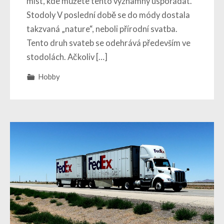
míst, kde můžete tento významný uspořádat.
Stodoly V poslední době se do módy dostala
takzvaná „nature“, neboli přírodní svatba.
Tento druh svateb se odehrává především ve
stodolách. Ačkoliv […]
Hobby