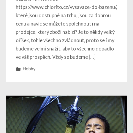
https://www.chlorito.cz/vysavace-do-bazenu/,
které jsou dostupné na trhu, jsou za dobrou
cenu a navíc se můžete spolehnout i na
prodejce, který zboží nabízí? Je to někdy velký
oříšek, tohle všechno zvládnout, proto se i my
budeme velmi snažit, aby to všechno dopadlo
ve váš prospěch. Vždy se budeme […]
Hobby