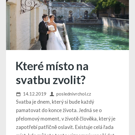
Které místo na
svatbu zvolit?
14.12.2019
poslednivrchol.cz
Svatba je dnem, který si bude každý
pamatovat do konce života. Jedná se o
přelomový moment, v životě člověka, který je
zapotřebí patřičně oslavit. Existuje celá řada