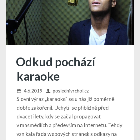
Odkud pochází
karaoke
4.6.2019
poslednivrchol.cz
Slovní výraz „karaoke“ se u nás již poměrně
dobře zakořenil. Uchytil se přibližně před
dvaceti lety, kdy se začal propagovat
v masmédiích a především na Internetu. Tehdy
vznikala řada webových stránek s odkazy na