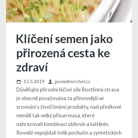
Klíčení semen jako
přirozená cesta ke
zdraví
15.5.2019
poslednivrchol.cz
Důvěřujte přírodní léčivé síle Rostlinná strava
je obecně považována za přínosnější ve
srovnání s živočišnými produkty, naši předkové
neměli tak velký přísun masa, které
nahrazovali kombinací obilovin a luštěnin.
Rovněž nepojídali tolik pochutin a syntetických